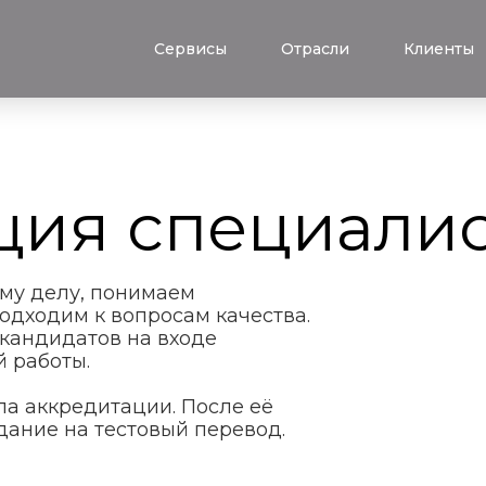
Сервисы
Отрасли
Клиенты
ция специалис
му делу, понимаем
одходим к вопросам качества.
 кандидатов на входе
 работы.
а аккредитации. После её
дание на тестовый перевод.